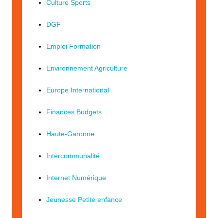
Culture Sports
DGF
Emploi Formation
Environnement Agriculture
Europe International
Finances Budgets
Haute-Garonne
Intercommunalité
Internet Numérique
Jeunesse Petite enfance