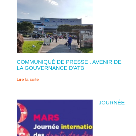
COMMUNIQUÉ DE PRESSE : AVENIR DE
LA GOUVERNANCE D'ATB
Lire la suite
JOURNÉE