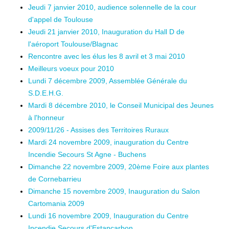
Jeudi 7 janvier 2010, audience solennelle de la cour
d'appel de Toulouse
Jeudi 21 janvier 2010, Inauguration du Hall D de
l'aéroport Toulouse/Blagnac
Rencontre avec les élus les 8 avril et 3 mai 2010
Meilleurs voeux pour 2010
Lundi 7 décembre 2009, Assemblée Générale du
S.D.E.H.G.
Mardi 8 décembre 2010, le Conseil Municipal des Jeunes
à l'honneur
2009/11/26 - Assises des Territoires Ruraux
Mardi 24 novembre 2009, inauguration du Centre
Incendie Secours St Agne - Buchens
Dimanche 22 novembre 2009, 20ème Foire aux plantes
de Cornebarrieu
Dimanche 15 novembre 2009, Inauguration du Salon
Cartomania 2009
Lundi 16 novembre 2009, Inauguration du Centre
Incendie Secours d'Estancarbon