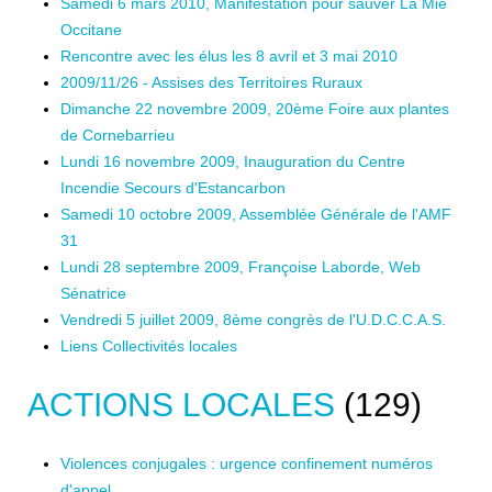
Samedi 6 mars 2010, Manifestation pour sauver La Mie
Occitane
Rencontre avec les élus les 8 avril et 3 mai 2010
2009/11/26 - Assises des Territoires Ruraux
Dimanche 22 novembre 2009, 20ème Foire aux plantes
de Cornebarrieu
Lundi 16 novembre 2009, Inauguration du Centre
Incendie Secours d'Estancarbon
Samedi 10 octobre 2009, Assemblée Générale de l'AMF
31
Lundi 28 septembre 2009, Françoise Laborde, Web
Sénatrice
Vendredi 5 juillet 2009, 8ème congrès de l'U.D.C.C.A.S.
Liens Collectivités locales
ACTIONS LOCALES
(129)
Violences conjugales : urgence confinement numéros
d'appel