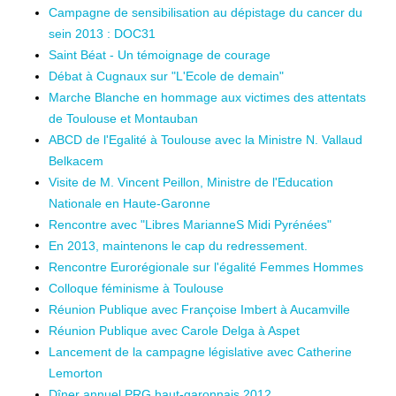
Campagne de sensibilisation au dépistage du cancer du
sein 2013 : DOC31
Saint Béat - Un témoignage de courage
Débat à Cugnaux sur "L'Ecole de demain"
Marche Blanche en hommage aux victimes des attentats
de Toulouse et Montauban
ABCD de l'Egalité à Toulouse avec la Ministre N. Vallaud
Belkacem
Visite de M. Vincent Peillon, Ministre de l'Education
Nationale en Haute-Garonne
Rencontre avec "Libres MarianneS Midi Pyrénées"
En 2013, maintenons le cap du redressement.
Rencontre Eurorégionale sur l'égalité Femmes Hommes
Colloque féminisme à Toulouse
Réunion Publique avec Françoise Imbert à Aucamville
Réunion Publique avec Carole Delga à Aspet
Lancement de la campagne législative avec Catherine
Lemorton
Dîner annuel PRG haut-garonnais 2012