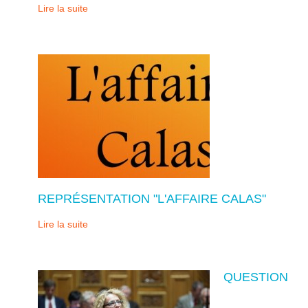
Lire la suite
REPRÉSENTATION "L'AFFAIRE CALAS"
Lire la suite
QUESTION