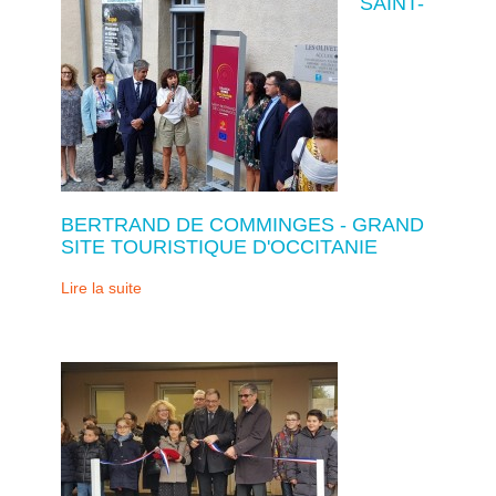
SAINT-
BERTRAND DE COMMINGES - GRAND
SITE TOURISTIQUE D'OCCITANIE
Lire la suite