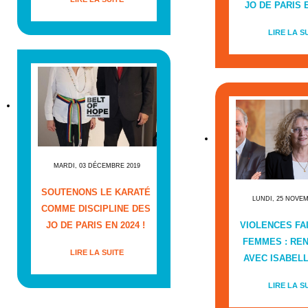
JO DE PARIS E
LIRE LA S
MARDI, 03 DÉCEMBRE 2019
SOUTENONS LE KARATÉ
LUNDI, 25 NOVE
COMME DISCIPLINE DES
JO DE PARIS EN 2024 !
VIOLENCES FA
FEMMES : RE
LIRE LA SUITE
AVEC ISABEL
LIRE LA S