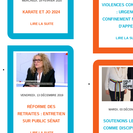
MERCREDI, 19 FÉVRIER 2020
VIOLENCES CO
KARATE ET JO 2024
: URGEN
CONFINEMENT
LIRE LA SUITE
D'APPE
LIRE LA S
VENDREDI, 13 DÉCEMBRE 2019
RÉFORME DES
MARDI, 03 DÉCE
RETRAITES : ENTRETIEN
SUR PUBLIC SÉNAT
SOUTENONS L
COMME DISCIP
LIRE LA SUITE