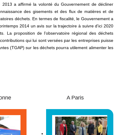
e 2013 a affirmé la volonté du Gouvernement de décliner
 connaissance des gisements et des flux de matières et de
vatoires déchets. En termes de fiscalité, le Gouvernement a
printemps 2014 un avis sur la trajectoire à suivre d'ici 2020
ets. La proposition de l'observatoire régional des déchets
ntributions qui lui sont versées par les entreprises puisse
uantes (TGAP) sur les déchets pourra utilement alimenter les
onne
A Paris