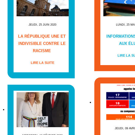
JEUDI, 25 JUIN 2020
LUNDI, 25 MA
LA RÉPUBLIQUE UNE ET
INFORMATIONS
INDIVISIBLE CONTRE LE
AUX ÉL
RACISME
LIRE LA S
LIRE LA SUITE
JEUDI, 09 AVR