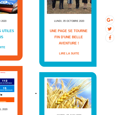
I 2020
LUNDI, 05 OCTOBRE 2020
 UTILES
UNE PAGE SE TOURNE
US
FIN D'UNE BELLE
AVENTURE !
UITE
LIRE LA SUITE
IL 2020