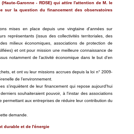
(Haute-Garonne - RDSE) qui attire l'attention de M. le
gie sur la question du financement des observatoires
ions mises en place depuis une vingtaine d'années sur
s représentants (issus des collectivités territoriales, des
ts des milieux économiques, associations de protection de
ifiées) et ont pour mission une meilleure connaissance de
issus notamment de l'activité économique dans le but d'en
hets, et ont vu leur missions accrues depuis la loi n° 2009-
renelle de l'environnement.
s s'inquiètent de leur financement qui repose aujourd'hui
derniers souhaiteraient pouvoir, à l'instar des associations
e permettant aux entreprises de réduire leur contribution du
 cette demande.
 durable et de l'énergie