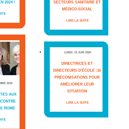
N 2024 !
SECTEURS SANITAIRE ET
MÉDICO-SOCIAL
UITE
LIRE LA SUITE
LUNDI, 15 JUIN 2020
DIRECTRICES ET
DIRECTEURS D'ÉCOLE :16
PRÉCONISATIONS POUR
MBRE 2019
AMÉLIORER LEUR
SITUATION
ITES AUX
NCONTRE
LIRE LA SUITE
LE ROME
UITE