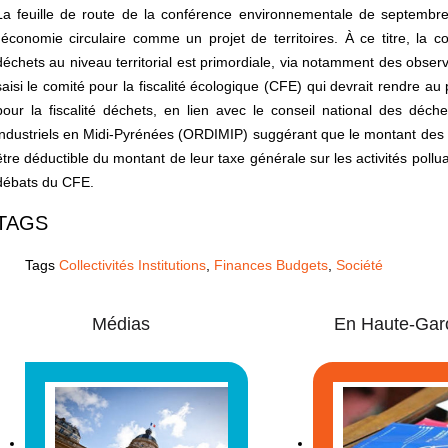
La feuille de route de la conférence environnementale de septembr
l'économie circulaire comme un projet de territoires. À ce titre, la
déchets au niveau territorial est primordiale, via notamment des obser
saisi le comité pour la fiscalité écologique (CFE) qui devrait rendre au 
pour la fiscalité déchets, en lien avec le conseil national des déch
industriels en Midi-Pyrénées (ORDIMIP) suggérant que le montant des co
être déductible du montant de leur taxe générale sur les activités poll
débats du CFE.
TAGS
Tags
Collectivités Institutions
,
Finances Budgets
,
Société
Médias
En Haute-Gar