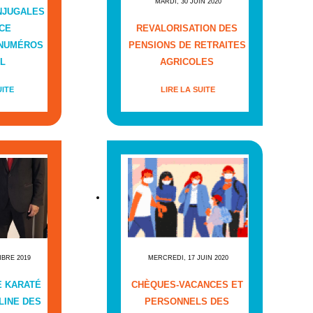
MARDI, 30 JUIN 2020
NJUGALES
CE
REVALORISATION DES
 NUMÉROS
PENSIONS DE RETRAITES
L
AGRICOLES
UITE
LIRE LA SUITE
MBRE 2019
MERCREDI, 17 JUIN 2020
E KARATÉ
CHÈQUES-VACANCES ET
LINE DES
PERSONNELS DES