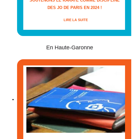
SOUTENONS LE KARATÉ COMME DISCIPLINE
DES JO DE PARIS EN 2024 !
LIRE LA SUITE
En Haute-Garonne