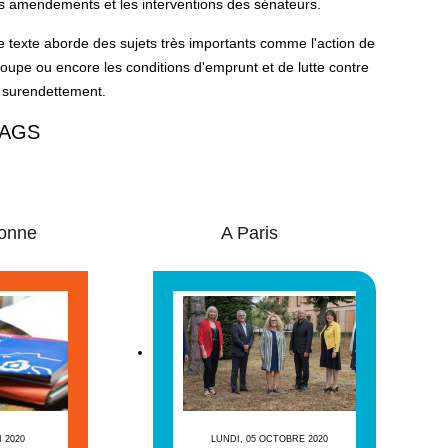
s amendements et les interventions des sénateurs.
 texte aborde des sujets très importants comme l'action de
oupe ou encore les conditions d'emprunt et de lutte contre
 surendettement.
AGS
onne
A Paris
I 2020
LUNDI, 05 OCTOBRE 2020