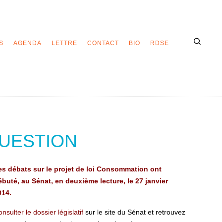
S
AGENDA
LETTRE
CONTACT
BIO
RDSE
UESTION
es débats sur le projet de loi Consommation ont
ébuté, au Sénat, en deuxième lecture, le 27 janvier
014.
nsulter le dossier législatif
sur le site du Sénat et retrouvez