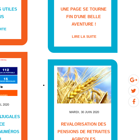
 UTILES
UNE PAGE SE TOURNE
US
FIN D'UNE BELLE
AVENTURE !
UITE
LIRE LA SUITE
IL 2020
MARDI, 30 JUIN 2020
NJUGALES
CE
REVALORISATION DES
 NUMÉROS
PENSIONS DE RETRAITES
L
AGRICOLES