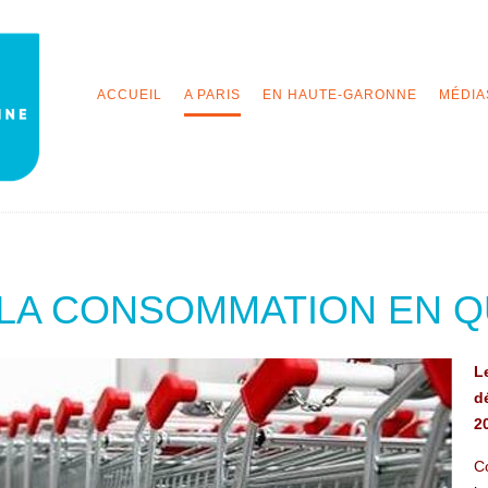
ACCUEIL
A PARIS
EN HAUTE-GARONNE
MÉDIA
LA CONSOMMATION EN Q
L
d
2
Co