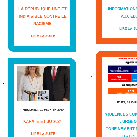
LA RÉPUBLIQUE UNE ET
INFORMATIONS
INDIVISIBLE CONTRE LE
AUX ÉL
RACISME
LIRE LA S
LIRE LA SUITE
JEUDI, 09 AVR
MERCREDI, 19 FÉVRIER 2020
VIOLENCES CO
KARATE ET JO 2024
: URGEN
CONFINEMENT
LIRE LA SUITE
D'APPE