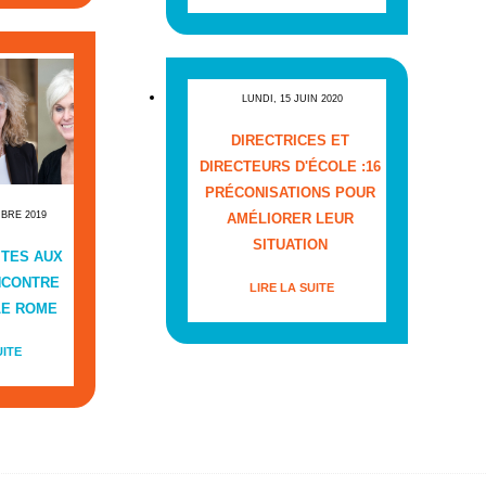
LUNDI, 15 JUIN 2020
DIRECTRICES ET
DIRECTEURS D'ÉCOLE :16
PRÉCONISATIONS POUR
MBRE 2019
AMÉLIORER LEUR
SITUATION
ITES AUX
NCONTRE
LIRE LA SUITE
LE ROME
UITE