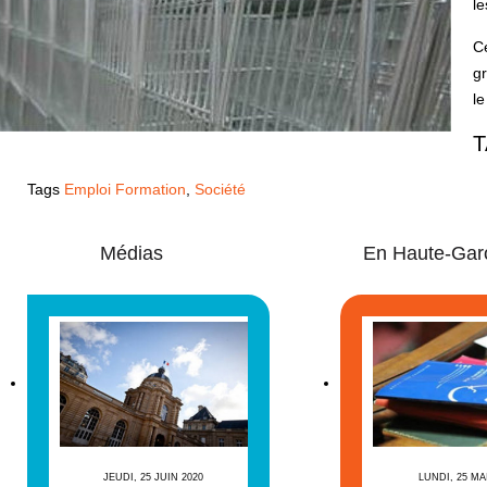
le
Ce
gr
le
T
Tags
Emploi Formation
,
Société
Médias
En Haute-Gar
JEUDI, 25 JUIN 2020
LUNDI, 25 MA