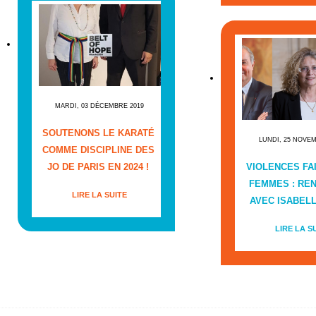
MARDI, 03 DÉCEMBRE 2019
SOUTENONS LE KARATÉ
LUNDI, 25 NOVE
COMME DISCIPLINE DES
JO DE PARIS EN 2024 !
VIOLENCES FA
FEMMES : RE
LIRE LA SUITE
AVEC ISABEL
LIRE LA S