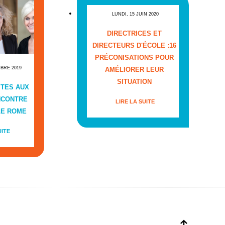
LUNDI, 15 JUIN 2020
DIRECTRICES ET
DIRECTEURS D'ÉCOLE :16
PRÉCONISATIONS POUR
MBRE 2019
AMÉLIORER LEUR
SITUATION
ITES AUX
NCONTRE
LIRE LA SUITE
LE ROME
UITE