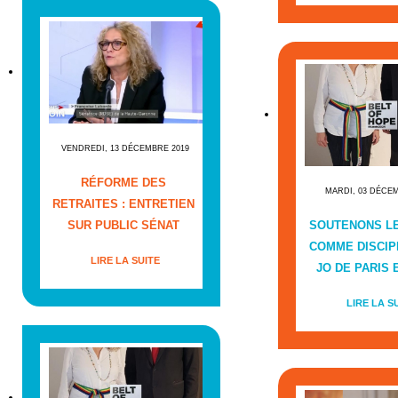
VENDREDI, 13 DÉCEMBRE 2019
RÉFORME DES
MARDI, 03 DÉCE
RETRAITES : ENTRETIEN
SUR PUBLIC SÉNAT
SOUTENONS L
COMME DISCIP
LIRE LA SUITE
JO DE PARIS E
LIRE LA S