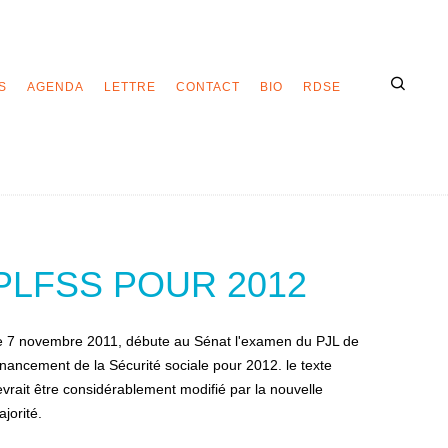
S
AGENDA
LETTRE
CONTACT
BIO
RDSE
PLFSS POUR 2012
e 7 novembre 2011, débute au Sénat l'examen du PJL de
nancement de la Sécurité sociale pour 2012. le texte
vrait être considérablement modifié par la nouvelle
jorité.