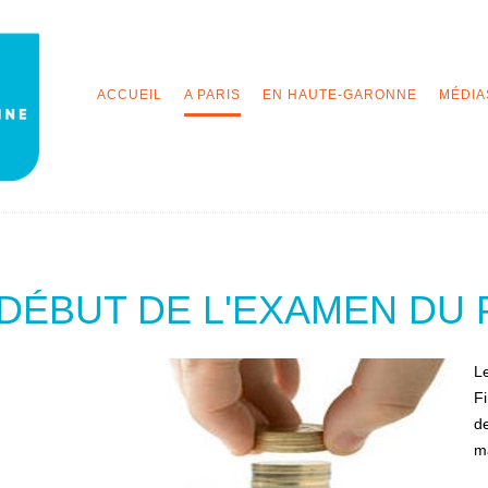
ACCUEIL
A PARIS
EN HAUTE-GARONNE
MÉDIA
DÉBUT DE L'EXAMEN DU 
L
Fi
de
ma