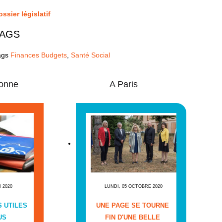
ssier législatif
AGS
ags
Finances Budgets
,
Santé Social
onne
A Paris
I 2020
LUNDI, 05 OCTOBRE 2020
 UTILES
UNE PAGE SE TOURNE
US
FIN D'UNE BELLE