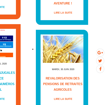
AVENTURE !
UITE
LIRE LA SUITE
IL 2020
MARDI, 30 JUIN 2020
NJUGALES
CE
REVALORISATION DES
 NUMÉROS
PENSIONS DE RETRAITES
L
AGRICOLES
UITE
LIRE LA SUITE