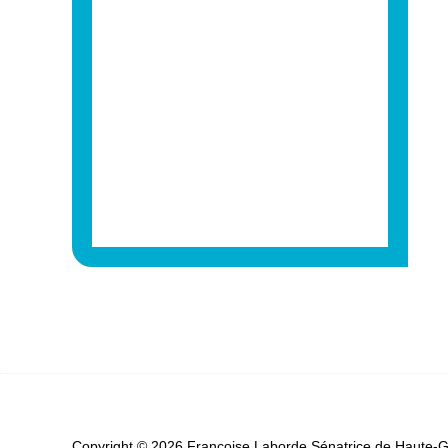
Copyright © 2026 Françoise Laborde Sénatrice de Haute-Ga