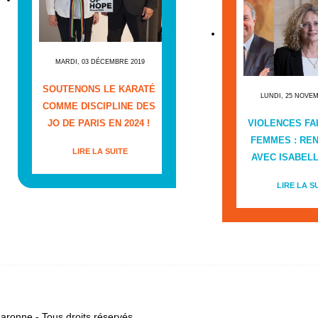
MARDI, 03 DÉCEMBRE 2019
SOUTENONS LE KARATÉ
LUNDI, 25 NOVE
COMME DISCIPLINE DES
JO DE PARIS EN 2024 !
VIOLENCES FA
FEMMES : RE
LIRE LA SUITE
AVEC ISABEL
LIRE LA S
ronne - Tous droits réservés