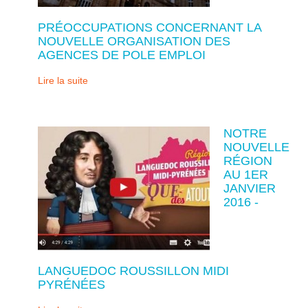
PRÉOCCUPATIONS CONCERNANT LA
NOUVELLE ORGANISATION DES
AGENCES DE POLE EMPLOI
Lire la suite
NOTRE
NOUVELLE
RÉGION
AU 1ER
JANVIER
2016 -
LANGUEDOC ROUSSILLON MIDI
PYRÉNÉES