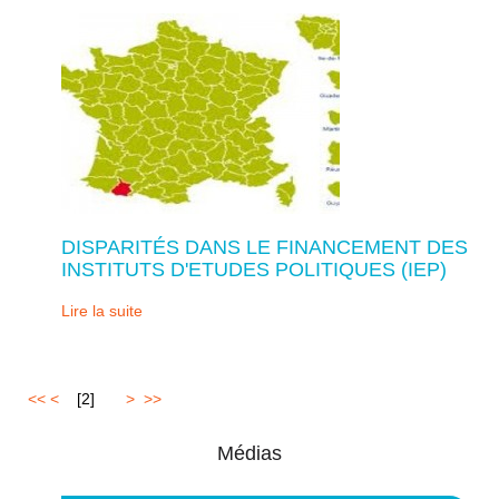
DISPARITÉS DANS LE FINANCEMENT DES
INSTITUTS D'ETUDES POLITIQUES (IEP)
Lire la suite
<<
<
1
[
2
]
3
4
>
>>
Médias