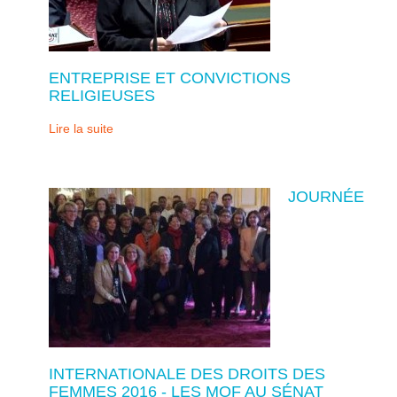
ENTREPRISE ET CONVICTIONS
RELIGIEUSES
Lire la suite
JOURNÉE
INTERNATIONALE DES DROITS DES
FEMMES 2016 - LES MOF AU SÉNAT