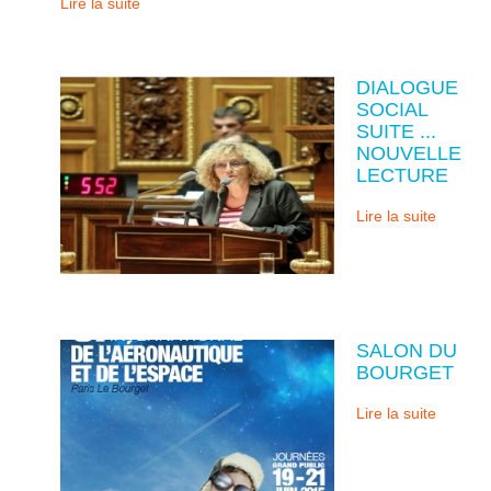
Lire la suite
DIALOGUE
SOCIAL
SUITE ...
NOUVELLE
LECTURE
Lire la suite
SALON DU
BOURGET
Lire la suite