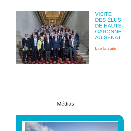
VISITE
DES ÉLUS
DE HAUTE-
GARONNE
AU SÉNAT
Lire la suite
Médias