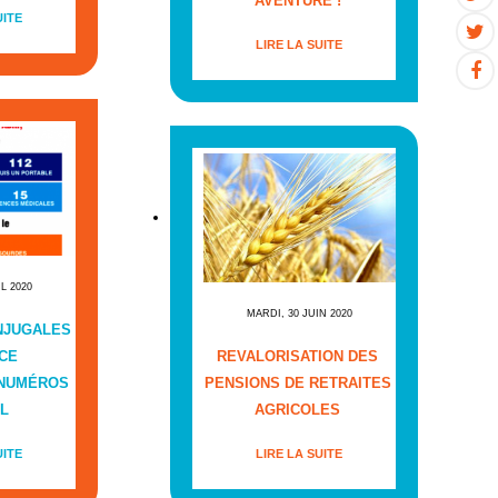
AVENTURE !
UITE
LIRE LA SUITE
IL 2020
MARDI, 30 JUIN 2020
NJUGALES
CE
REVALORISATION DES
 NUMÉROS
PENSIONS DE RETRAITES
L
AGRICOLES
UITE
LIRE LA SUITE