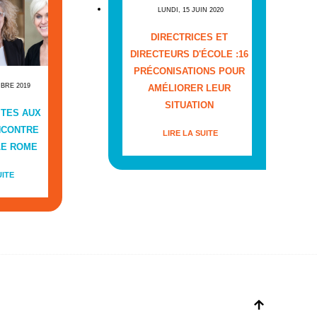
LUNDI, 15 JUIN 2020
DIRECTRICES ET
DIRECTEURS D'ÉCOLE :16
PRÉCONISATIONS POUR
MBRE 2019
AMÉLIORER LEUR
SITUATION
ITES AUX
NCONTRE
LIRE LA SUITE
LE ROME
UITE