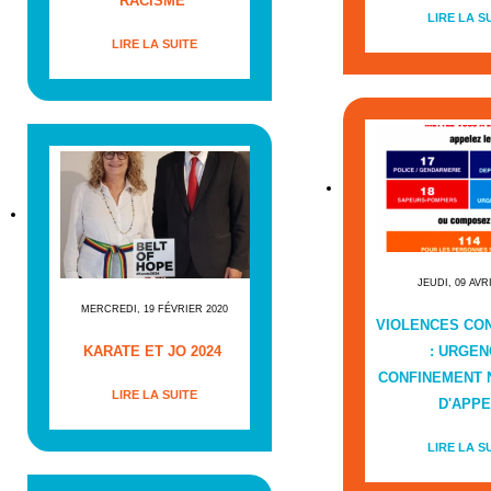
RACISME
LIRE LA S
LIRE LA SUITE
JEUDI, 09 AVR
MERCREDI, 19 FÉVRIER 2020
VIOLENCES CO
KARATE ET JO 2024
: URGEN
CONFINEMENT
LIRE LA SUITE
D'APPE
LIRE LA S