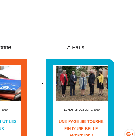
onne
A Paris
I 2020
LUNDI, 05 OCTOBRE 2020
 UTILES
UNE PAGE SE TOURNE
US
FIN D'UNE BELLE