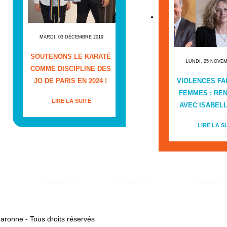
MARDI, 03 DÉCEMBRE 2019
SOUTENONS LE KARATÉ
LUNDI, 25 NOVE
COMME DISCIPLINE DES
JO DE PARIS EN 2024 !
VIOLENCES FA
FEMMES : RE
LIRE LA SUITE
AVEC ISABEL
LIRE LA S
ronne - Tous droits réservés