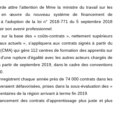
 attire l'attention de Mme la ministre du travail sur les
e en œuvre du nouveau système de financement de
te à l'adoption de la loi n° 2018-771 du 5 septembre 2018
sir son avenir professionnel.
 sur la base des « coûts-contrats », nettement supérieurs
aux actuels », s'appliquera aux contrats signés à partir du
t (CMA) qui gère 112 centres de formation des apprentis sur
t d'une rupture d'égalité avec les autres acteurs chargés de
s à partir de septembre 2019, dans le cadre des conventions
0.
enregistrent chaque année près de 74 000 contrats dans les
uveraient défavorisées, prises dans la sous-évaluation des «
taires de la région arrivant à terme fin 2019.
cement des contrats d'apprentissage plus juste et plus