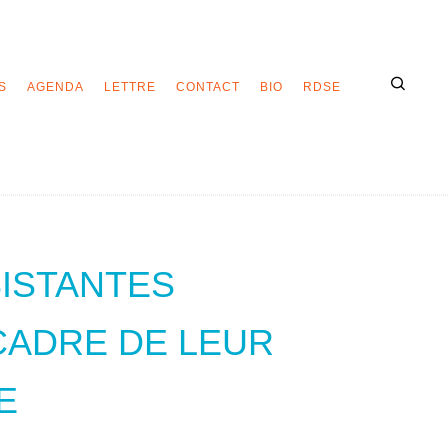
S
AGENDA
LETTRE
CONTACT
BIO
RDSE
SISTANTES
CADRE DE LEUR
E