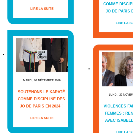
COMME DISCIP
LIRE LA SUITE
JO DE PARIS E
LIRE LA S
MARDI, 03 DÉCEMBRE 2019
SOUTENONS LE KARATÉ
LUNDI, 25 NOVE
COMME DISCIPLINE DES
JO DE PARIS EN 2024 !
VIOLENCES FA
FEMMES : RE
LIRE LA SUITE
AVEC ISABEL
LIRE LA S