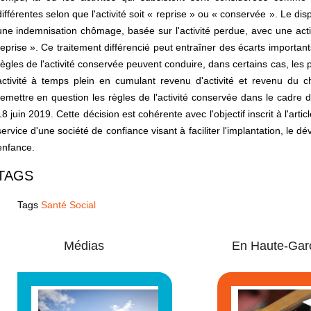
différentes selon que l'activité soit « reprise » ou « conservée ». Le di
une indemnisation chômage, basée sur l'activité perdue, avec une activi
reprise ». Ce traitement différencié peut entraîner des écarts importan
règles de l'activité conservée peuvent conduire, dans certains cas, les
activité à temps plein en cumulant revenu d'activité et revenu du
remettre en question les règles de l'activité conservée dans le cadr
18 juin 2019. Cette décision est cohérente avec l'objectif inscrit à l'ar
service d'une société de confiance visant à faciliter l'implantation, le 
enfance.
TAGS
Tags
Santé Social
Médias
En Haute-Gar