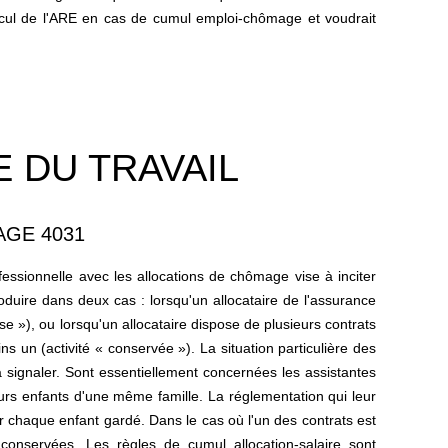
alcul de l'ARE en cas de cumul emploi-chômage et voudrait
 DU TRAVAIL
AGE 4031
fessionnelle avec les allocations de chômage vise à inciter
uire dans deux cas : lorsqu'un allocataire de l'assurance
se »), ou lorsqu'un allocataire dispose de plusieurs contrats
s un (activité « conservée »). La situation particulière des
 signaler. Sont essentiellement concernées les assistantes
eurs enfants d'une même famille. La réglementation qui leur
ur chaque enfant gardé. Dans le cas où l'un des contrats est
conservées. Les règles de cumul allocation-salaire sont