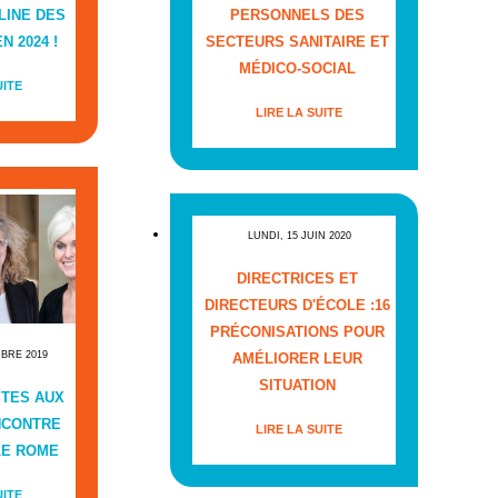
LINE DES
PERSONNELS DES
N 2024 !
SECTEURS SANITAIRE ET
MÉDICO-SOCIAL
UITE
LIRE LA SUITE
LUNDI, 15 JUIN 2020
DIRECTRICES ET
DIRECTEURS D'ÉCOLE :16
PRÉCONISATIONS POUR
MBRE 2019
AMÉLIORER LEUR
SITUATION
ITES AUX
NCONTRE
LIRE LA SUITE
LE ROME
UITE