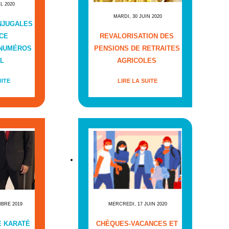
IL 2020
MARDI, 30 JUIN 2020
NJUGALES
CE
REVALORISATION DES
 NUMÉROS
PENSIONS DE RETRAITES
L
AGRICOLES
UITE
LIRE LA SUITE
MBRE 2019
MERCREDI, 17 JUIN 2020
E KARATÉ
CHÈQUES-VACANCES ET