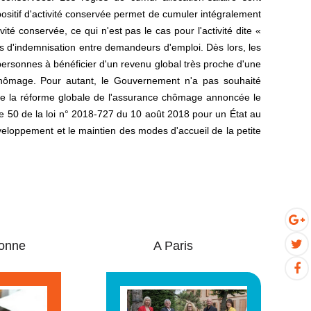
spositif d'activité conservée permet de cumuler intégralement
té conservée, ce qui n'est pas le cas pour l'activité dite «
ts d'indemnisation entre demandeurs d'emploi. Dès lors, les
 personnes à bénéficier d'un revenu global très proche d'une
 chômage. Pour autant, le Gouvernement n'a pas souhaité
e de la réforme globale de l'assurance chômage annoncée le
ticle 50 de la loi n° 2018-727 du 10 août 2018 pour un État au
développement et le maintien des modes d'accueil de la petite
onne
A Paris