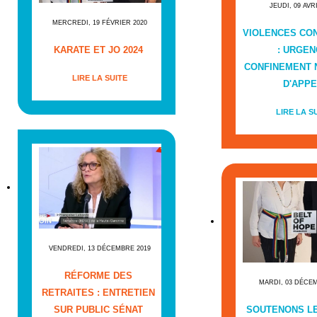
JEUDI, 09 AVR
MERCREDI, 19 FÉVRIER 2020
VIOLENCES CO
KARATE ET JO 2024
: URGEN
CONFINEMENT
LIRE LA SUITE
D'APPE
LIRE LA S
VENDREDI, 13 DÉCEMBRE 2019
RÉFORME DES
MARDI, 03 DÉCE
RETRAITES : ENTRETIEN
SUR PUBLIC SÉNAT
SOUTENONS L