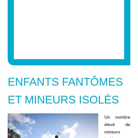
ENFANTS FANTÔMES
ET MINEURS ISOLÉS
Un nombre
élevé de
mineurs