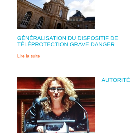
GÉNÉRALISATION DU DISPOSITIF DE
TÉLÉPROTECTION GRAVE DANGER
Lire la suite
AUTORITÉ