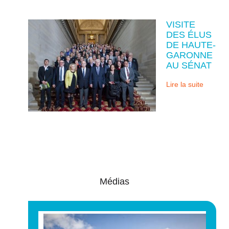
VISITE
DES ÉLUS
DE HAUTE-
GARONNE
AU SÉNAT
Lire la suite
Médias