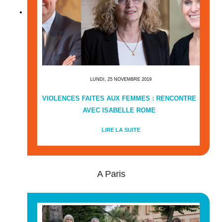
LUNDI, 25 NOVEMBRE 2019
VIOLENCES FAITES AUX FEMMES : RENCONTRE
AVEC ISABELLE ROME
LIRE LA SUITE
A Paris