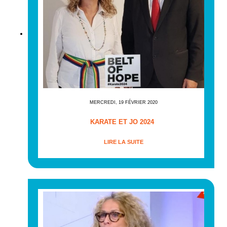
MERCREDI, 19 FÉVRIER 2020
KARATE ET JO 2024
LIRE LA SUITE