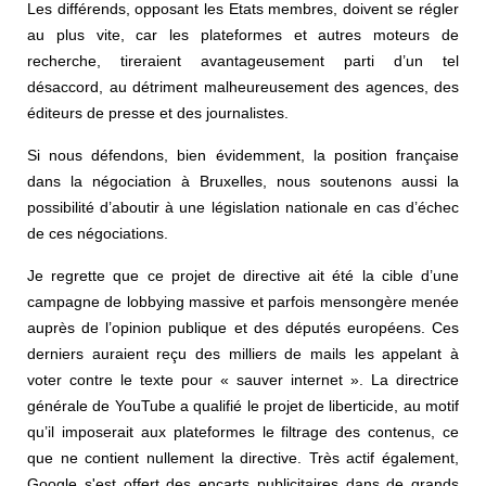
Les différends, opposant les Etats membres, doivent se régler
au plus vite, car les plateformes et autres moteurs de
recherche, tireraient avantageusement parti d’un tel
désaccord, au détriment malheureusement des agences, des
éditeurs de presse et des journalistes.
Si nous défendons, bien évidemment, la position française
dans la négociation à Bruxelles, nous soutenons aussi la
possibilité d’aboutir à une législation nationale en cas d’échec
de ces négociations.
Je regrette que ce projet de directive ait été la cible d’une
campagne de lobbying massive et parfois mensongère menée
auprès de l’opinion publique et des députés européens. Ces
derniers auraient reçu des milliers de mails les appelant à
voter contre le texte pour « sauver internet ». La directrice
générale de YouTube a qualifié le projet de liberticide, au motif
qu’il imposerait aux plateformes le filtrage des contenus, ce
que ne contient nullement la directive. Très actif également,
Google s'est offert des encarts publicitaires dans de grands