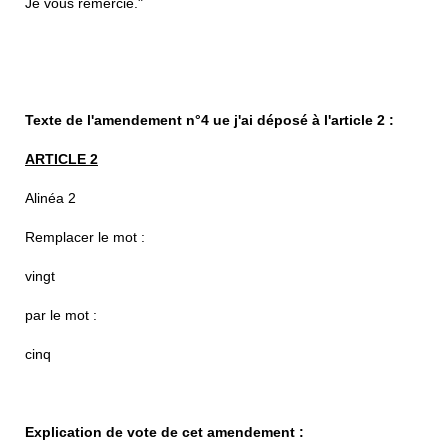
Je vous remercie."
Texte de l'amendement n°4 ue j'ai déposé à l'article 2 :
ARTICLE 2
Alinéa 2
Remplacer le mot :
vingt
par le mot :
cinq
Explication de vote de cet amendement :