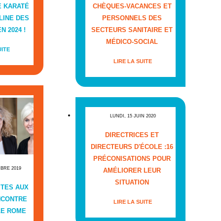
E KARATÉ
CHÈQUES-VACANCES ET
LINE DES
PERSONNELS DES
N 2024 !
SECTEURS SANITAIRE ET
MÉDICO-SOCIAL
UITE
LIRE LA SUITE
LUNDI, 15 JUIN 2020
DIRECTRICES ET
DIRECTEURS D'ÉCOLE :16
PRÉCONISATIONS POUR
MBRE 2019
AMÉLIORER LEUR
SITUATION
ITES AUX
NCONTRE
LIRE LA SUITE
LE ROME