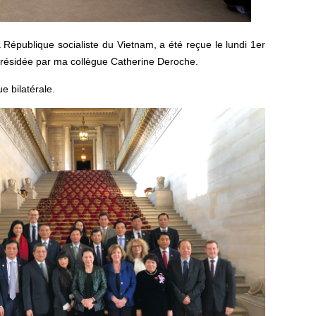
épublique socialiste du Vietnam, a été reçue le lundi 1er
présidée par ma collègue Catherine Deroche.
e bilatérale.