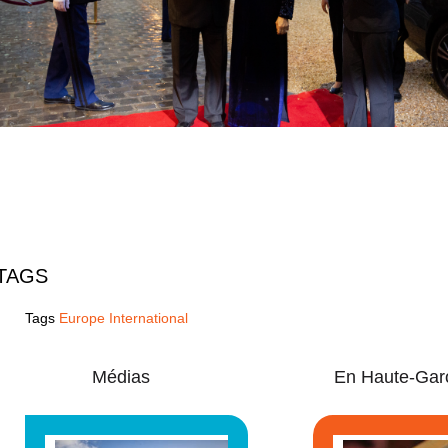
TAGS
Tags
Europe International
Médias
En Haute-Gar