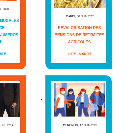
IL 2020
MARDI, 30 JUIN 2020
NJUGALES
CE
REVALORISATION DES
 NUMÉROS
PENSIONS DE RETRAITES
L
AGRICOLES
UITE
LIRE LA SUITE
MBRE 2019
MERCREDI, 17 JUIN 2020