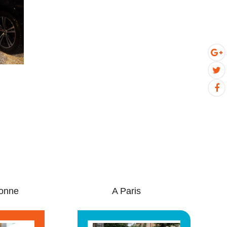
onne
A Paris