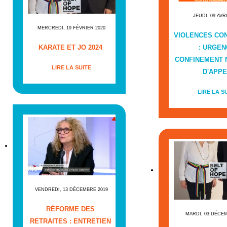
JEUDI, 09 AVR
MERCREDI, 19 FÉVRIER 2020
VIOLENCES CO
KARATE ET JO 2024
: URGEN
CONFINEMENT
LIRE LA SUITE
D'APPE
LIRE LA S
VENDREDI, 13 DÉCEMBRE 2019
RÉFORME DES
MARDI, 03 DÉCE
RETRAITES : ENTRETIEN