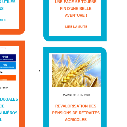
 UTILES
UNE PAGE SE TOURNE
US
FIN D'UNE BELLE
AVENTURE !
UITE
LIRE LA SUITE
IL 2020
MARDI, 30 JUIN 2020
NJUGALES
CE
REVALORISATION DES
 NUMÉROS
PENSIONS DE RETRAITES
L
AGRICOLES