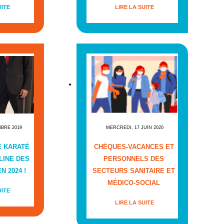
UITE
LIRE LA SUITE
MBRE 2019
MERCREDI, 17 JUIN 2020
E KARATÉ
CHÈQUES-VACANCES ET
LINE DES
PERSONNELS DES
N 2024 !
SECTEURS SANITAIRE ET
MÉDICO-SOCIAL
UITE
LIRE LA SUITE