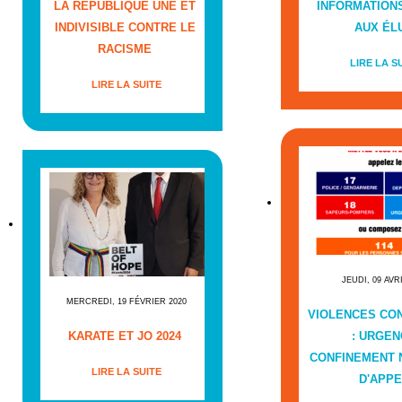
LA RÉPUBLIQUE UNE ET
INFORMATIONS
INDIVISIBLE CONTRE LE
AUX ÉL
RACISME
LIRE LA S
LIRE LA SUITE
JEUDI, 09 AVR
MERCREDI, 19 FÉVRIER 2020
VIOLENCES CO
KARATE ET JO 2024
: URGEN
CONFINEMENT
LIRE LA SUITE
D'APPE