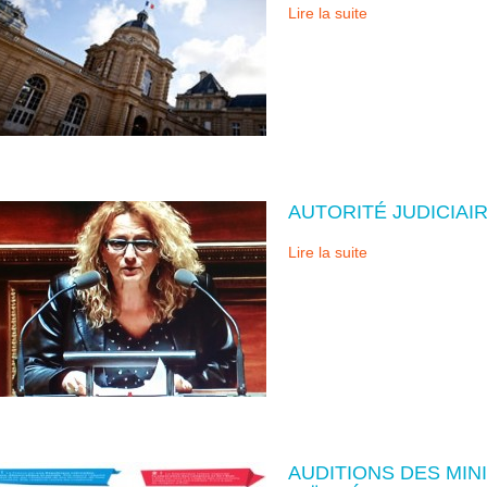
Lire la suite
AUTORITÉ JUDICIAI
Lire la suite
AUDITIONS DES MIN