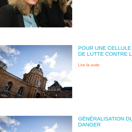
POUR UNE CELLULE 
DE LUTTE CONTRE L
Lire la suite
GÉNÉRALISATION DU
DANGER