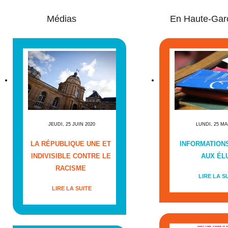
Médias
En Haute-Gar
JEUDI, 25 JUIN 2020
LUNDI, 25 MA
LA RÉPUBLIQUE UNE ET
INFORMATIONS
INDIVISIBLE CONTRE LE
AUX ÉL
RACISME
LIRE LA S
LIRE LA SUITE