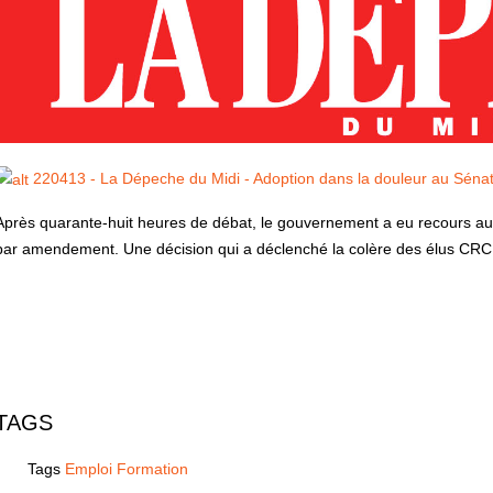
220413 - La Dépeche du Midi - Adoption dans la douleur au Sénat d
Après quarante-huit heures de débat, le gouvernement a eu recours au
par amendement. Une décision qui a déclenché la colère des élus CRC
TAGS
Tags
Emploi Formation