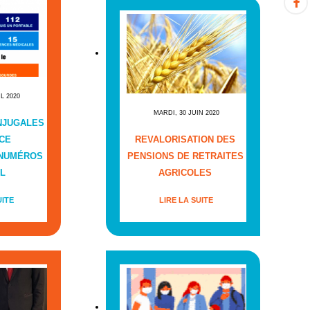
IL 2020
MARDI, 30 JUIN 2020
NJUGALES
CE
REVALORISATION DES
 NUMÉROS
PENSIONS DE RETRAITES
L
AGRICOLES
UITE
LIRE LA SUITE