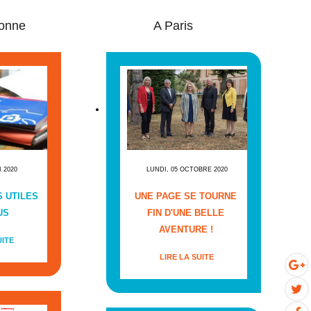
onne
A Paris
I 2020
LUNDI, 05 OCTOBRE 2020
 UTILES
UNE PAGE SE TOURNE
US
FIN D'UNE BELLE
AVENTURE !
UITE
LIRE LA SUITE