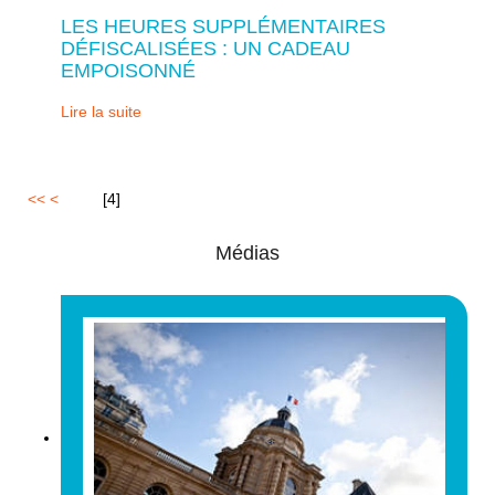
LES HEURES SUPPLÉMENTAIRES
DÉFISCALISÉES : UN CADEAU
EMPOISONNÉ
Lire la suite
<<
<
1
2
3
[
4
]
Médias