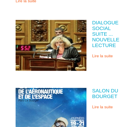
Lire la suite
DIALOGUE
SOCIAL
SUITE ...
NOUVELLE
LECTURE
Lire la suite
SALON DU
BOURGET
Lire la suite