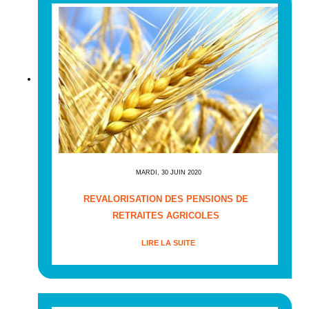
MARDI, 30 JUIN 2020
REVALORISATION DES PENSIONS DE
RETRAITES AGRICOLES
LIRE LA SUITE