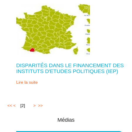
DISPARITÉS DANS LE FINANCEMENT DES
INSTITUTS D'ETUDES POLITIQUES (IEP)
Lire la suite
<<
<
1
[
2
]
3
4
>
>>
Médias