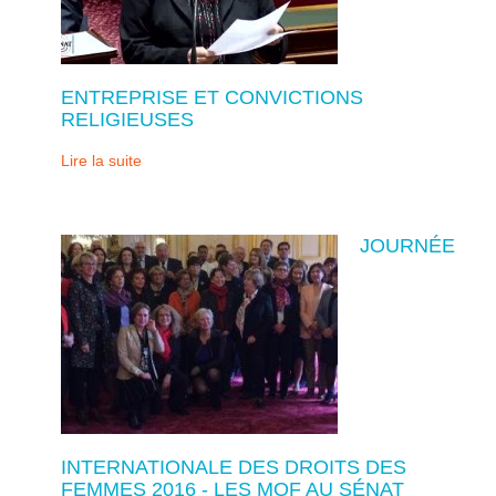
ENTREPRISE ET CONVICTIONS
RELIGIEUSES
Lire la suite
JOURNÉE
INTERNATIONALE DES DROITS DES
FEMMES 2016 - LES MOF AU SÉNAT