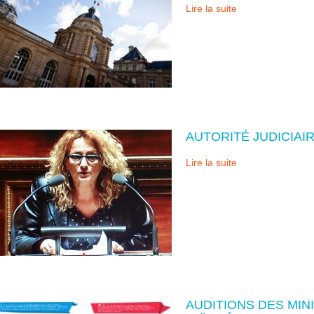
Lire la suite
AUTORITÉ JUDICIAI
Lire la suite
AUDITIONS DES MIN