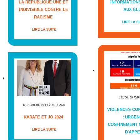
LA RÉPUBLIQUE UNE ET
INFORMATIONS
INDIVISIBLE CONTRE LE
AUX ÉL
RACISME
LIRE LA S
LIRE LA SUITE
JEUDI, 09 AVR
MERCREDI, 19 FÉVRIER 2020
VIOLENCES CO
KARATE ET JO 2024
: URGEN
CONFINEMENT
LIRE LA SUITE
D'APPE