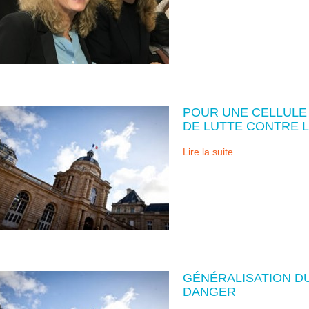
POUR UNE CELLULE 
DE LUTTE CONTRE L
Lire la suite
GÉNÉRALISATION DU
DANGER