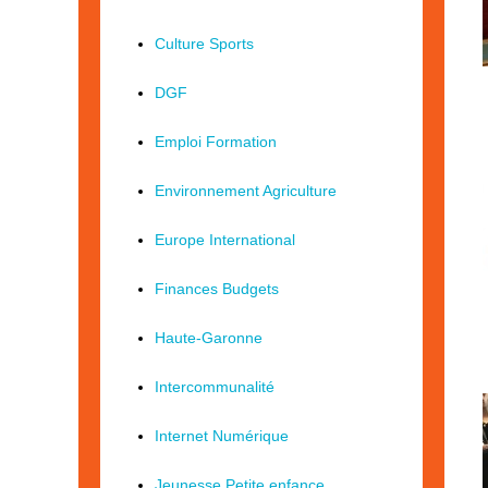
Culture Sports
DGF
Emploi Formation
Environnement Agriculture
Europe International
Finances Budgets
Haute-Garonne
Intercommunalité
Internet Numérique
Jeunesse Petite enfance