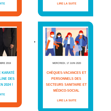
UITE
LIRE LA SUITE
MBRE 2019
MERCREDI, 17 JUIN 2020
E KARATÉ
CHÈQUES-VACANCES ET
LINE DES
PERSONNELS DES
N 2024 !
SECTEURS SANITAIRE ET
MÉDICO-SOCIAL
UITE
LIRE LA SUITE