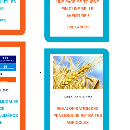
 UTILES
UNE PAGE SE TOURNE
US
FIN D'UNE BELLE
AVENTURE !
UITE
LIRE LA SUITE
IL 2020
MARDI, 30 JUIN 2020
NJUGALES
CE
REVALORISATION DES
 NUMÉROS
PENSIONS DE RETRAITES
L
AGRICOLES