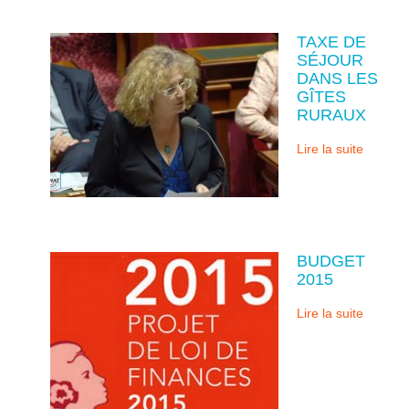
TAXE DE
SÉJOUR
DANS LES
GÎTES
RURAUX
Lire la suite
BUDGET
2015
Lire la suite