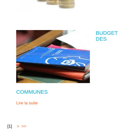
BUDGET
DES
COMMUNES
Lire la suite
[
1
]
2
>
>>