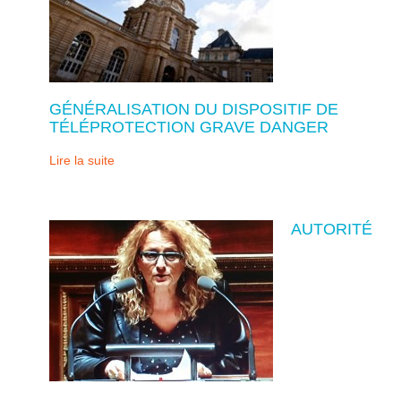
GÉNÉRALISATION DU DISPOSITIF DE
TÉLÉPROTECTION GRAVE DANGER
Lire la suite
AUTORITÉ