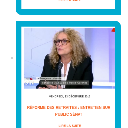
VENDREDI, 13 DÉCEMBRE 2019
RÉFORME DES RETRAITES : ENTRETIEN SUR
PUBLIC SÉNAT
LIRE LA SUITE