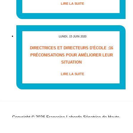
LIRE LA SUITE
LUNDI, 15 JUIN 2020
DIRECTRICES ET DIRECTEURS D'ÉCOLE :16
PRÉCONISATIONS POUR AMÉLIORER LEUR
SITUATION
LIRE LA SUITE
Copyright © 2026 Françoise Laborde Sénatrice de Haute-
Garonne - Tous droits réservés