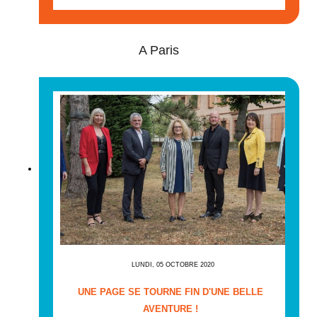
A Paris
LUNDI, 05 OCTOBRE 2020
UNE PAGE SE TOURNE FIN D'UNE BELLE
AVENTURE !