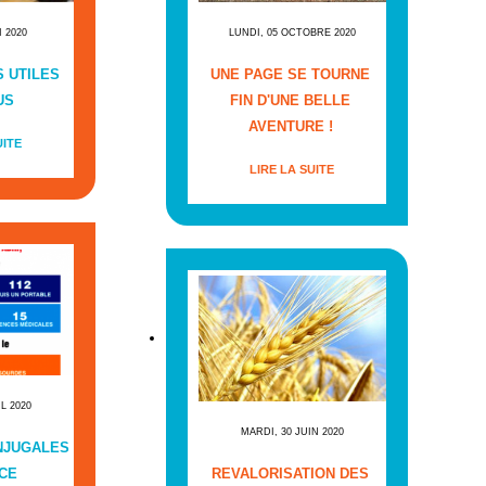
I 2020
LUNDI, 05 OCTOBRE 2020
 UTILES
UNE PAGE SE TOURNE
US
FIN D'UNE BELLE
AVENTURE !
UITE
LIRE LA SUITE
IL 2020
MARDI, 30 JUIN 2020
NJUGALES
CE
REVALORISATION DES