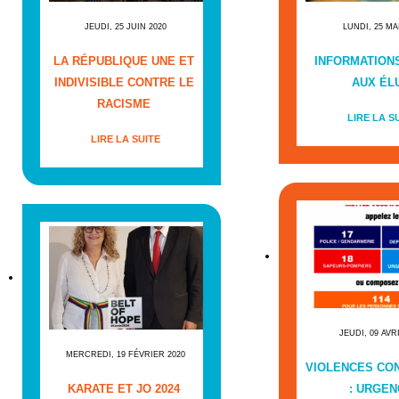
JEUDI, 25 JUIN 2020
LUNDI, 25 MA
LA RÉPUBLIQUE UNE ET
INFORMATIONS
INDIVISIBLE CONTRE LE
AUX ÉL
RACISME
LIRE LA S
LIRE LA SUITE
JEUDI, 09 AVR
MERCREDI, 19 FÉVRIER 2020
VIOLENCES CO
KARATE ET JO 2024
: URGEN