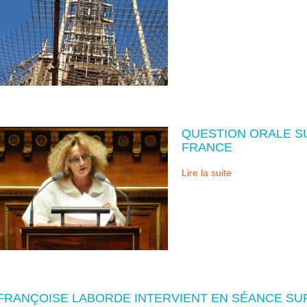
QUESTION ORALE SU
FRANCE
Lire la suite
FRANÇOISE LABORDE INTERVIENT EN SÉANCE SUR