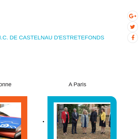
P.I.C. DE CASTELNAU D'ESTRETEFONDS
onne
A Paris