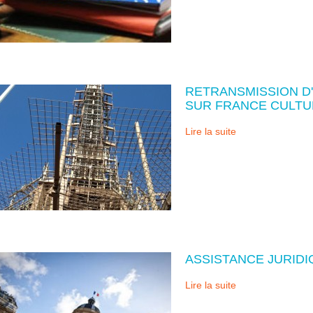
RETRANSMISSION D
SUR FRANCE CULTU
Lire la suite
ASSISTANCE JURIDI
Lire la suite