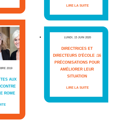
LIRE LA SUITE
LUNDI, 15 JUIN 2020
DIRECTRICES ET
DIRECTEURS D'ÉCOLE :16
PRÉCONISATIONS POUR
MBRE 2019
AMÉLIORER LEUR
SITUATION
ITES AUX
NCONTRE
LIRE LA SUITE
LE ROME
UITE