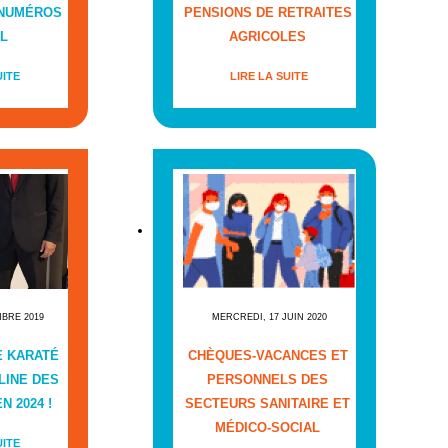
 NUMÉROS
PENSIONS DE RETRAITES
L
AGRICOLES
UITE
LIRE LA SUITE
MBRE 2019
MERCREDI, 17 JUIN 2020
E KARATÉ
CHÈQUES-VACANCES ET
LINE DES
PERSONNELS DES
N 2024 !
SECTEURS SANITAIRE ET
MÉDICO-SOCIAL
UITE