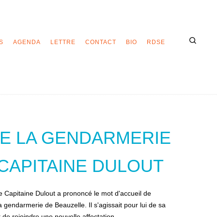
S
AGENDA
LETTRE
CONTACT
BIO
RDSE
DE LA GENDARMERIE
CAPITAINE DULOUT
e Capitaine Dulout a prononcé le mot d'accueil de
a gendarmerie de Beauzelle. Il s'agissait pour lui de sa
 de rejoindre une nouvelle affectation.