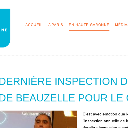
ACCUEIL
A PARIS
EN HAUTE-GARONNE
MÉDIA
DERNIÈRE INSPECTION 
DE BEAUZELLE POUR LE 
C'est avec émotion que l
l'inspection annuelle de l
dernière inspection avant