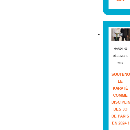
MARDI, 03
DÉCEMBRE
2019
SOUTENO
LE
KARATÉ
COMME
DISCIPLI
DES JO
DE PARIS
EN 2024 !