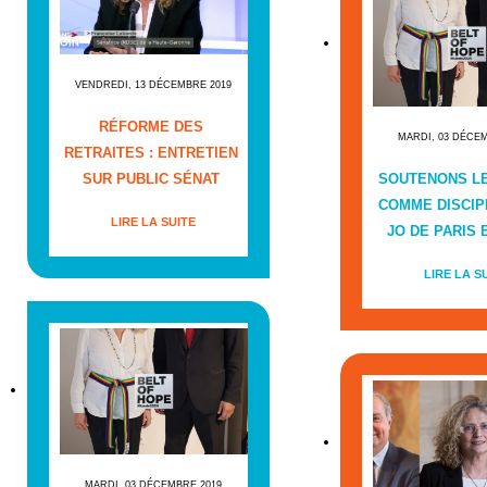
VENDREDI, 13 DÉCEMBRE 2019
RÉFORME DES
MARDI, 03 DÉCE
RETRAITES : ENTRETIEN
SUR PUBLIC SÉNAT
SOUTENONS L
COMME DISCIP
LIRE LA SUITE
JO DE PARIS E
LIRE LA S
MARDI, 03 DÉCEMBRE 2019