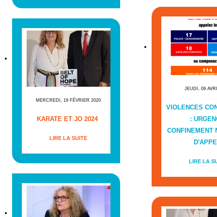
JEUDI, 09 AVR
MERCREDI, 19 FÉVRIER 2020
VIOLENCES CO
KARATE ET JO 2024
: URGEN
CONFINEMENT
LIRE LA SUITE
D'APPE
LIRE LA S