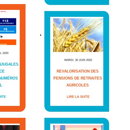
IL 2020
MARDI, 30 JUIN 2020
NJUGALES
CE
REVALORISATION DES
 NUMÉROS
PENSIONS DE RETRAITES
L
AGRICOLES
UITE
LIRE LA SUITE