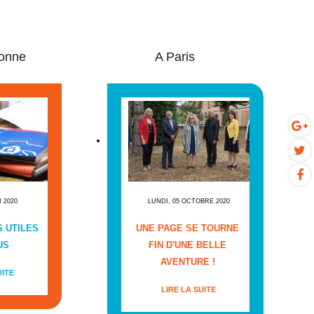
onne
A Paris
I 2020
LUNDI, 05 OCTOBRE 2020
 UTILES
UNE PAGE SE TOURNE
US
FIN D'UNE BELLE
AVENTURE !
UITE
LIRE LA SUITE