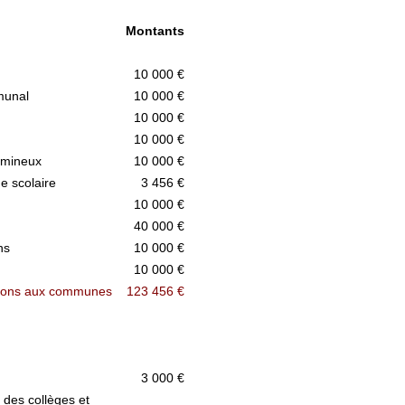
Montants
10 000 €
munal
10 000 €
10 000 €
10 000 €
umineux
10 000 €
e scolaire
3 456 €
10 000 €
40 000 €
ns
10 000 €
10 000 €
tions aux communes
123 456 €
3 000 €
des collèges et