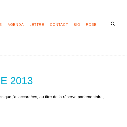
S
AGENDA
LETTRE
CONTACT
BIO
RDSE
E 2013
ns que j'ai accordées, au titre de la réserve parlementaire,