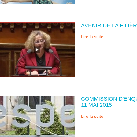
AVENIR DE LA FILI
Lire la suite
COMMISSION D'ENQUÊ
11 MAI 2015
Lire la suite