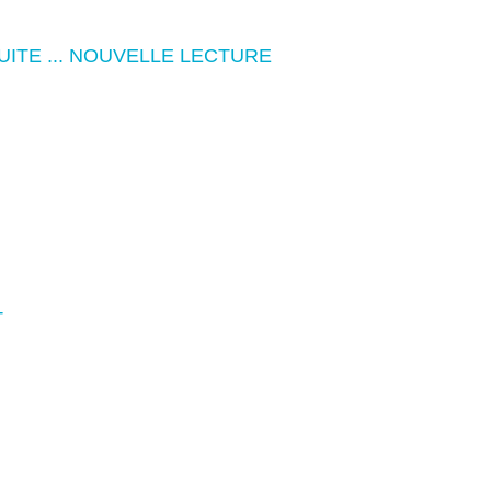
UITE ... NOUVELLE LECTURE
T