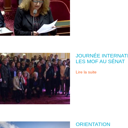
JOURNÉE INTERNATI
LES MOF AU SÉNAT
Lire la suite
ORIENTATION