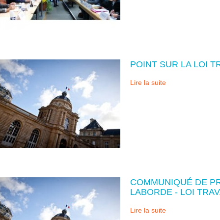
POINT SUR LA LOI T
Lire la suite
COMMUNIQUÉ DE PR
LABORDE - LOI TRAV
Lire la suite