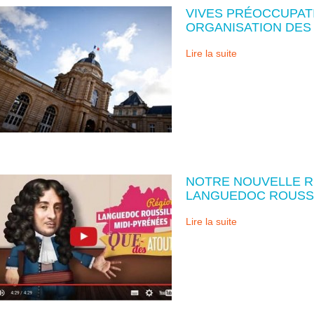
VIVES PRÉOCCUPAT
ORGANISATION DES
Lire la suite
NOTRE NOUVELLE RÉ
LANGUEDOC ROUSSI
Lire la suite