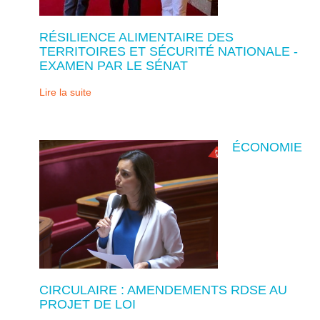
RÉSILIENCE ALIMENTAIRE DES
TERRITOIRES ET SÉCURITÉ NATIONALE -
EXAMEN PAR LE SÉNAT
Lire la suite
ÉCONOMIE
CIRCULAIRE : AMENDEMENTS RDSE AU
PROJET DE LOI