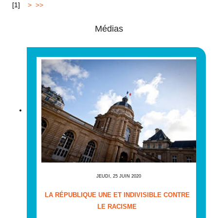
[
1
]
2
>
>>
Médias
JEUDI, 25 JUIN 2020
LA RÉPUBLIQUE UNE ET INDIVISIBLE CONTRE
LE RACISME