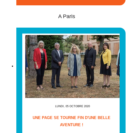
A Paris
LUNDI, 05 OCTOBRE 2020
UNE PAGE SE TOURNE FIN D'UNE BELLE
AVENTURE !