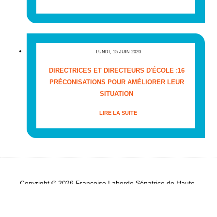
LUNDI, 15 JUIN 2020
DIRECTRICES ET DIRECTEURS D'ÉCOLE :16
PRÉCONISATIONS POUR AMÉLIORER LEUR
SITUATION
LIRE LA SUITE
Copyright © 2026 Françoise Laborde Sénatrice de Haute-
Garonne - Tous droits réservés