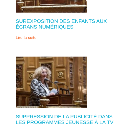
SUREXPOSITION DES ENFANTS AUX
ÉCRANS NUMÉRIQUES
Lire la suite
SUPPRESSION DE LA PUBLICITÉ DANS
LES PROGRAMMES JEUNESSE À LA TV