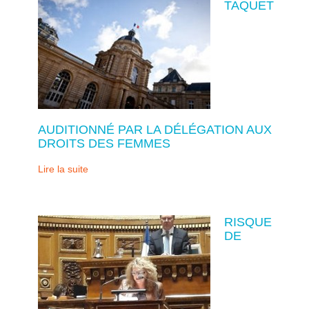
TAQUET
AUDITIONNÉ PAR LA DÉLÉGATION AUX
DROITS DES FEMMES
Lire la suite
RISQUE
DE