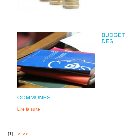
BUDGET
DES
COMMUNES
Lire la suite
[
1
]
2
>
>>