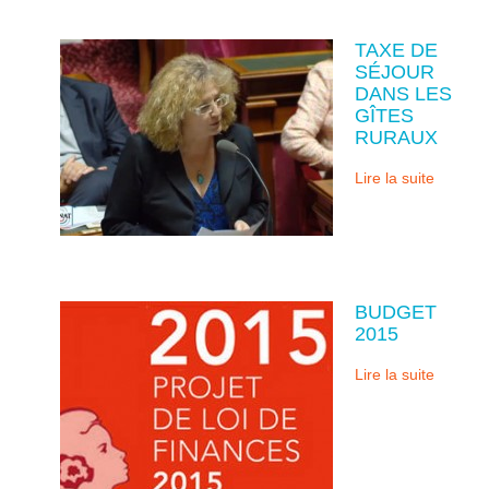
TAXE DE
SÉJOUR
DANS LES
GÎTES
RURAUX
Lire la suite
BUDGET
2015
Lire la suite