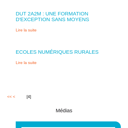
DUT 2A2M : UNE FORMATION
D'EXCEPTION SANS MOYENS
Lire la suite
ECOLES NUMÉRIQUES RURALES
Lire la suite
<<
<
1
2
3
[
4
]
Médias