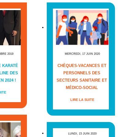
MBRE 2019
MERCREDI, 17 JUIN 2020
E KARATÉ
CHÈQUES-VACANCES ET
LINE DES
PERSONNELS DES
N 2024 !
SECTEURS SANITAIRE ET
MÉDICO-SOCIAL
UITE
LIRE LA SUITE
LUNDI, 15 JUIN 2020