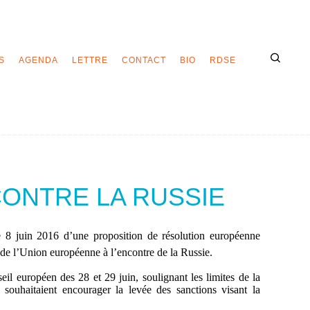
S
AGENDA
LETTRE
CONTACT
BIO
RDSE
CONTRE LA RUSSIE
e 8 juin 2016 d’une proposition de résolution européenne
 de l’Union européenne à l’encontre de la Russie.
il européen des 28 et 29 juin, soulignant les limites de la
es souhaitaient encourager la levée des sanctions visant la