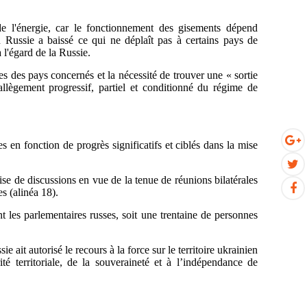
de l'énergie, car le fonctionnement des gisements dépend
 Russie a baissé ce qui ne déplaît pas à certains pays de
l'égard de la Russie.
s des pays concernés et la nécessité de trouver une « sortie
 allègement progressif, partiel et conditionné du régime de
es en fonction de progrès significatifs et ciblés dans la mise
ise de discussions en vue de la tenue de réunions bilatérales
s (alinéa 18).
t les parlementaires russes, soit une trentaine de personnes
e ait autorisé le recours à la force sur le territoire ukrainien
ité territoriale, de la souveraineté et à l’indépendance de