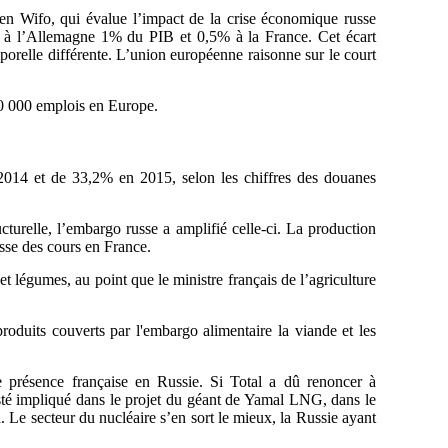
ien Wifo, qui évalue l’impact de la crise économique russe
rait à l’Allemagne 1% du PIB et 0,5% à la France. Cet écart
porelle différente. L’union européenne raisonne sur le court
0 000 emplois en Europe.
2014 et de 33,2% en 2015, selon les chiffres des douanes
ructurelle, l’embargo russe a amplifié celle-ci. La production
sse des cours en France.
t légumes, au point que le ministre français de l’agriculture
produits couverts par l'embargo alimentaire la viande et les
e présence française en Russie. Si Total a dû renoncer à
esté impliqué dans le projet du géant de Yamal LNG, dans le
 Le secteur du nucléaire s’en sort le mieux, la Russie ayant