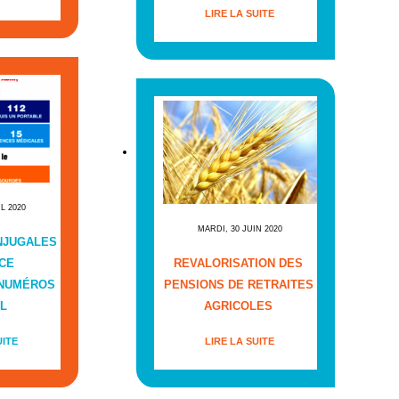
LIRE LA SUITE
IL 2020
MARDI, 30 JUIN 2020
NJUGALES
CE
REVALORISATION DES
 NUMÉROS
PENSIONS DE RETRAITES
L
AGRICOLES
UITE
LIRE LA SUITE