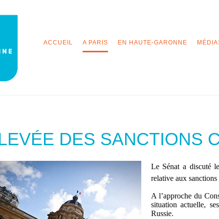
ACCUEIL
A PARIS
EN HAUTE-GARONNE
MÉDIA
LEVÉE DES SANCTIONS 
Le Sénat a discuté l
relative aux sanctions
A l’approche du Conse
situation actuelle, s
Russie.