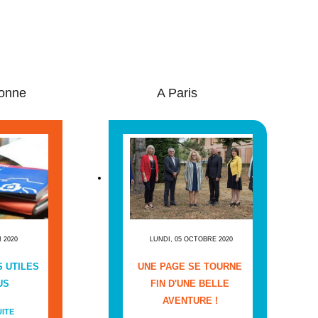
onne
A Paris
I 2020
LUNDI, 05 OCTOBRE 2020
 UTILES
UNE PAGE SE TOURNE
US
FIN D'UNE BELLE
AVENTURE !
UITE