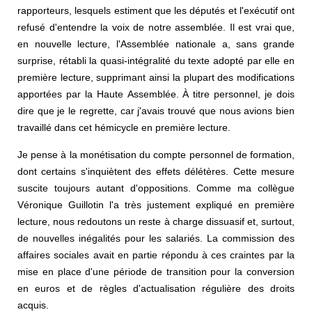
rapporteurs, lesquels estiment que les députés et l'exécutif ont
refusé d'entendre la voix de notre assemblée. Il est vrai que,
en nouvelle lecture, l'Assemblée nationale a, sans grande
surprise, rétabli la quasi-intégralité du texte adopté par elle en
première lecture, supprimant ainsi la plupart des modifications
apportées par la Haute Assemblée. À titre personnel, je dois
dire que je le regrette, car j'avais trouvé que nous avions bien
travaillé dans cet hémicycle en première lecture.
Je pense à la monétisation du compte personnel de formation,
dont certains s'inquiètent des effets délétères. Cette mesure
suscite toujours autant d'oppositions. Comme ma collègue
Véronique Guillotin l'a très justement expliqué en première
lecture, nous redoutons un reste à charge dissuasif et, surtout,
de nouvelles inégalités pour les salariés. La commission des
affaires sociales avait en partie répondu à ces craintes par la
mise en place d'une période de transition pour la conversion
en euros et de règles d'actualisation régulière des droits
acquis.