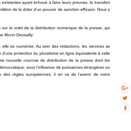
existantes ayant échoué à faire leurs preuves, le transfert
tion de la doter d’un pouvoir de sanction efficace. Nous y
t sur le volet de la distribution numérique de la presse, qui
e Morin-Dessailly.
, elle se numérise. Au sein des rédactions, les services se
n d’une protection du pluralisme en ligne équivalente à celle
ne nouvelle courroie de distribution de la presse dont les
 démocratique, sous l’influence de puissances étrangères ou
ion des règles européennes, il en va de l’avenir de notre