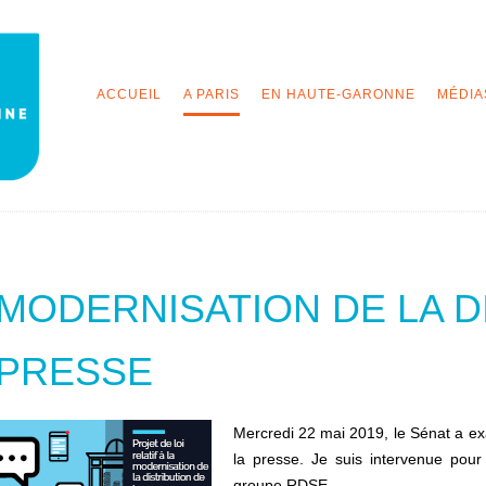
ACCUEIL
A PARIS
EN HAUTE-GARONNE
MÉDIA
MODERNISATION DE LA D
PRESSE
Mercredi 22 mai 2019, le Sénat a exa
la presse. Je suis intervenue pou
groupe RDSE.