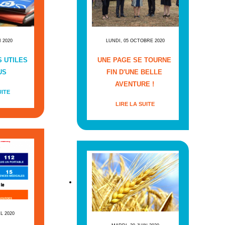
I 2020
LUNDI, 05 OCTOBRE 2020
 UTILES
UNE PAGE SE TOURNE
US
FIN D'UNE BELLE
AVENTURE !
UITE
LIRE LA SUITE
IL 2020