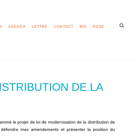
S
AGENDA
LETTRE
CONTACT
BIO
RDSE
ISTRIBUTION DE LA
miné le projet de loi de modernisation de la distribution de
r défendre mes amendements et présenter la position du