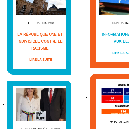
JEUDI, 25 JUIN 2020
LUNDI, 25 MA
LA RÉPUBLIQUE UNE ET
INFORMATIONS
INDIVISIBLE CONTRE LE
AUX ÉL
RACISME
LIRE LA S
LIRE LA SUITE
JEUDI, 09 AVR