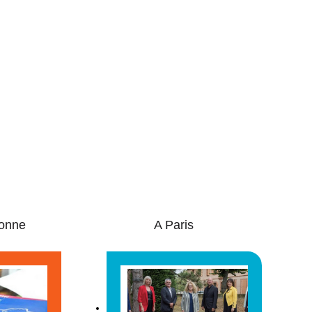
onne
A Paris