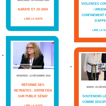
MERCREDI, 19 FÉVRIER 2020
VIOLENCES CO
KARATE ET JO 2024
: URGEN
CONFINEMENT
LIRE LA SUITE
D'APPE
LIRE LA S
VENDREDI, 13 DÉCEMBRE 2019
RÉFORME DES
MARDI, 03 DÉCE
RETRAITES : ENTRETIEN
SUR PUBLIC SÉNAT
SOUTENONS L
COMME DISCIP
LIRE LA SUITE