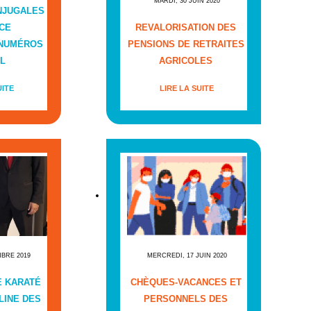
MARDI, 30 JUIN 2020
NJUGALES
CE
REVALORISATION DES
 NUMÉROS
PENSIONS DE RETRAITES
L
AGRICOLES
UITE
LIRE LA SUITE
MBRE 2019
MERCREDI, 17 JUIN 2020
E KARATÉ
CHÈQUES-VACANCES ET
LINE DES
PERSONNELS DES