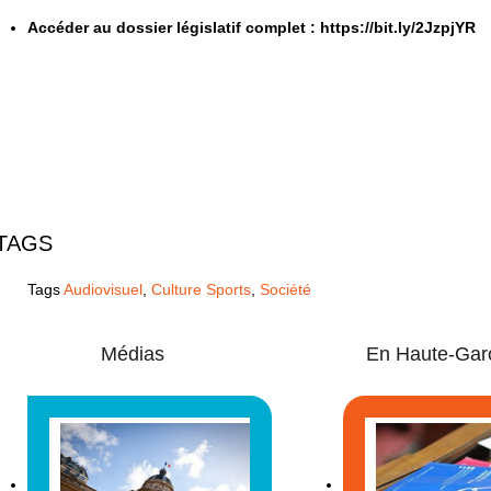
Accéder au dossier législatif complet
: https://bit.ly/2JzpjYR
TAGS
Tags
Audiovisuel
,
Culture Sports
,
Société
Médias
En Haute-Gar