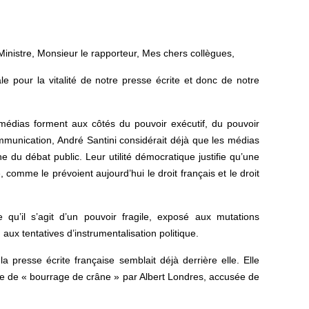
Ministre, Monsieur le rapporteur, Mes chers collègues,
e pour la vitalité de notre presse écrite et donc de notre
médias forment aux côtés du pouvoir exécutif, du pouvoir
la communication, André Santini considérait déjà que les médias
e du débat public. Leur utilité démocratique justifie qu’une
, comme le prévoient aujourd’hui le droit français et le droit
e qu’il s’agit d’un pouvoir fragile, exposé aux mutations
ux tentatives d’instrumentalisation politique.
la presse écrite française semblait déjà derrière elle. Elle
ifiée de « bourrage de crâne » par Albert Londres, accusée de