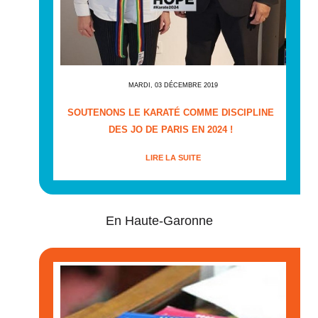
MARDI, 03 DÉCEMBRE 2019
SOUTENONS LE KARATÉ COMME DISCIPLINE
DES JO DE PARIS EN 2024 !
LIRE LA SUITE
En Haute-Garonne