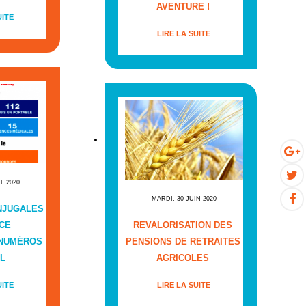
AVENTURE !
UITE
LIRE LA SUITE
IL 2020
MARDI, 30 JUIN 2020
NJUGALES
CE
REVALORISATION DES
 NUMÉROS
PENSIONS DE RETRAITES
L
AGRICOLES
UITE
LIRE LA SUITE