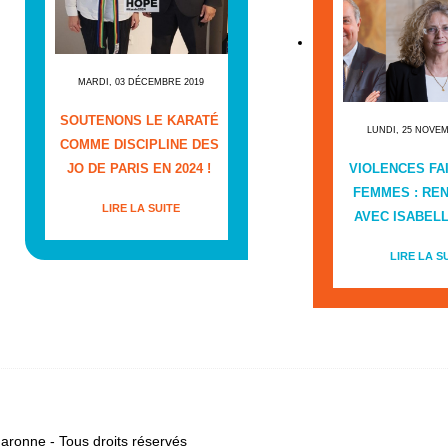
MARDI, 03 DÉCEMBRE 2019
SOUTENONS LE KARATÉ
LUNDI, 25 NOVE
COMME DISCIPLINE DES
JO DE PARIS EN 2024 !
VIOLENCES FA
FEMMES : RE
LIRE LA SUITE
AVEC ISABEL
LIRE LA S
ronne - Tous droits réservés