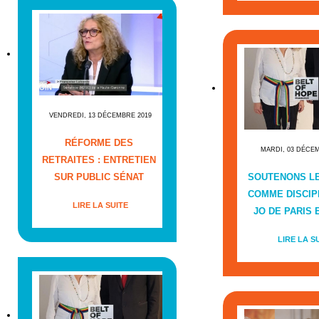
VENDREDI, 13 DÉCEMBRE 2019
RÉFORME DES
MARDI, 03 DÉCE
RETRAITES : ENTRETIEN
SUR PUBLIC SÉNAT
SOUTENONS L
COMME DISCIP
LIRE LA SUITE
JO DE PARIS E
LIRE LA S