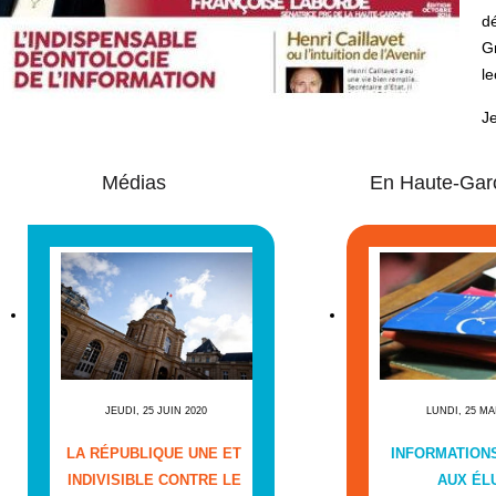
d
Gr
le
Je
Médias
En Haute-Gar
JEUDI, 25 JUIN 2020
LUNDI, 25 MA
LA RÉPUBLIQUE UNE ET
INFORMATIONS
INDIVISIBLE CONTRE LE
AUX ÉL