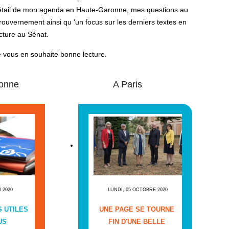
étail de mon agenda en Haute-Garonne, mes questions au
ouvernement ainsi qu 'un focus sur les derniers textes en
cture au Sénat.
 vous en souhaite bonne lecture.
onne
A Paris
I 2020
LUNDI, 05 OCTOBRE 2020
 UTILES
UNE PAGE SE TOURNE
US
FIN D'UNE BELLE