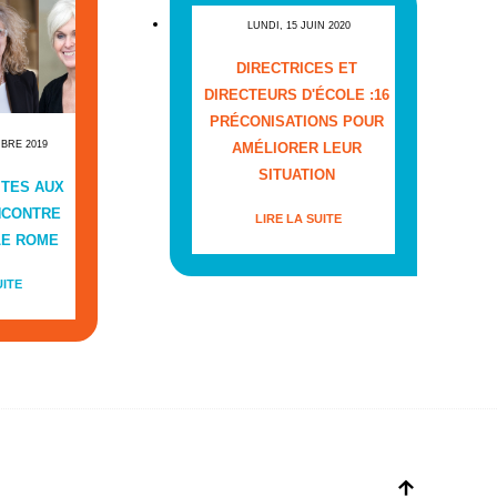
LUNDI, 15 JUIN 2020
DIRECTRICES ET
DIRECTEURS D'ÉCOLE :16
PRÉCONISATIONS POUR
MBRE 2019
AMÉLIORER LEUR
SITUATION
ITES AUX
NCONTRE
LIRE LA SUITE
LE ROME
UITE