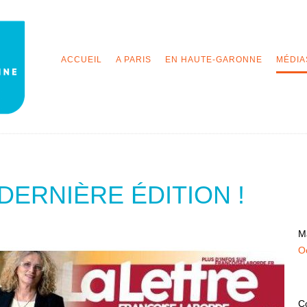
ACCUEIL
A PARIS
EN HAUTE-GARONNE
MÉDIA
DERNIÈRE ÉDITION !
Ma
O
Co