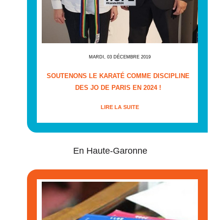
MARDI, 03 DÉCEMBRE 2019
SOUTENONS LE KARATÉ COMME DISCIPLINE
DES JO DE PARIS EN 2024 !
LIRE LA SUITE
En Haute-Garonne