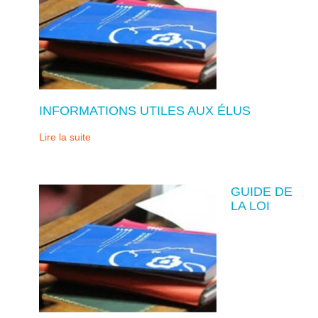
INFORMATIONS UTILES AUX ÉLUS
Lire la suite
GUIDE DE
LA LOI