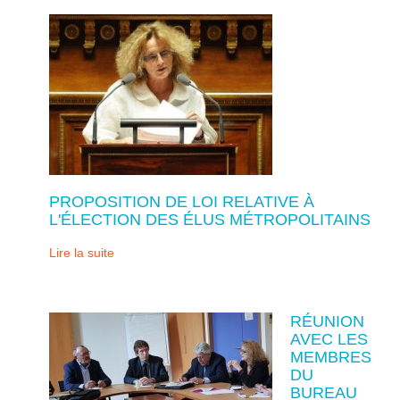
PROPOSITION DE LOI RELATIVE À
L'ÉLECTION DES ÉLUS MÉTROPOLITAINS
Lire la suite
RÉUNION
AVEC LES
MEMBRES
DU
BUREAU