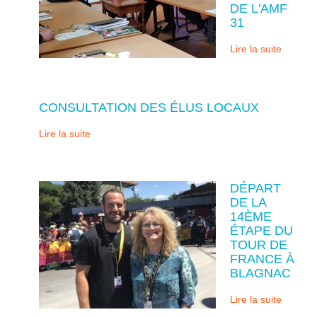
DE L'AMF
31
Lire la suite
CONSULTATION DES ÉLUS LOCAUX
Lire la suite
DÉPART
DE LA
14ÈME
ÉTAPE DU
TOUR DE
FRANCE À
BLAGNAC
Lire la suite