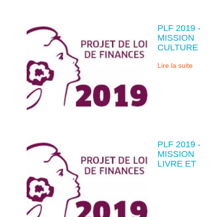
PLF 2019 -
MISSION
CULTURE
Lire la suite
PLF 2019 -
MISSION
LIVRE ET