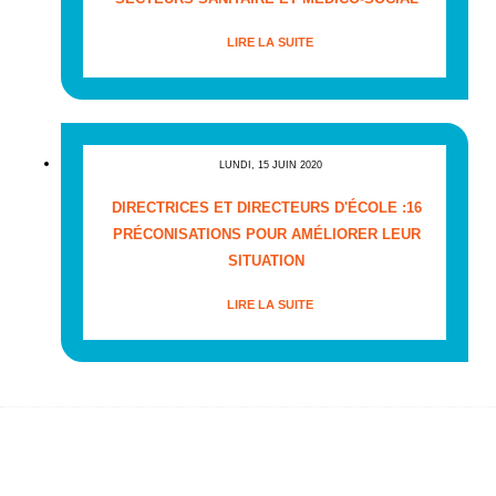
LIRE LA SUITE
LUNDI, 15 JUIN 2020
DIRECTRICES ET DIRECTEURS D'ÉCOLE :16
PRÉCONISATIONS POUR AMÉLIORER LEUR
SITUATION
LIRE LA SUITE
Copyright © 2026 Françoise Laborde Sénatrice de Haute-
Garonne - Tous droits réservés