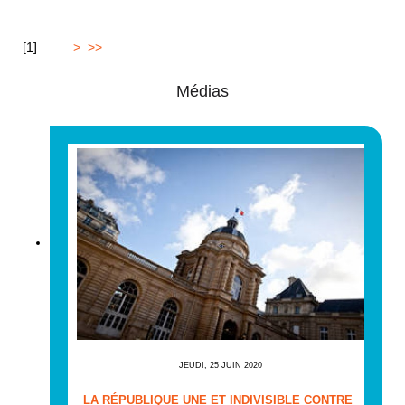
[
1
]
2
3
4
>
>>
Médias
JEUDI, 25 JUIN 2020
LA RÉPUBLIQUE UNE ET INDIVISIBLE CONTRE