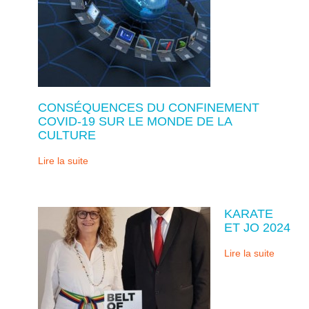
CONSÉQUENCES DU CONFINEMENT
COVID-19 SUR LE MONDE DE LA
CULTURE
Lire la suite
KARATE
ET JO 2024
Lire la suite