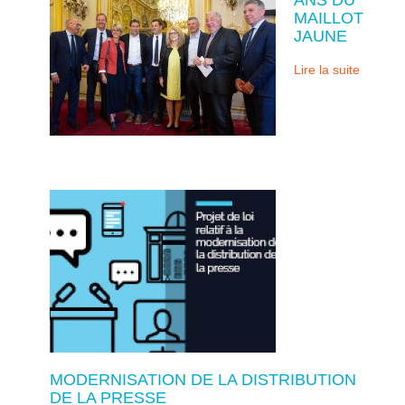
MAILLOT
JAUNE
Lire la suite
MODERNISATION DE LA DISTRIBUTION
DE LA PRESSE