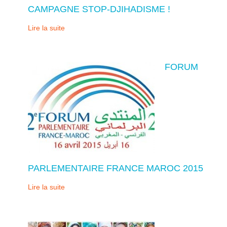
CAMPAGNE STOP-DJIHADISME !
Lire la suite
FORUM
PARLEMENTAIRE FRANCE MAROC 2015
Lire la suite