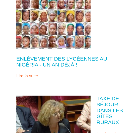
ENLÈVEMENT DES LYCÉENNES AU
NIGÉRIA - UN AN DÉJÀ !
Lire la suite
TAXE DE
SÉJOUR
DANS LES
GÎTES
RURAUX