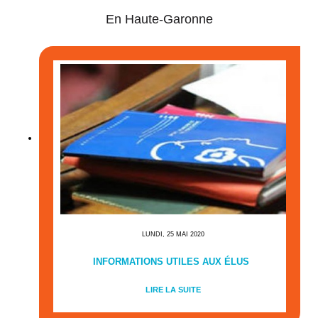
En Haute-Garonne
LUNDI, 25 MAI 2020
INFORMATIONS UTILES AUX ÉLUS
LIRE LA SUITE