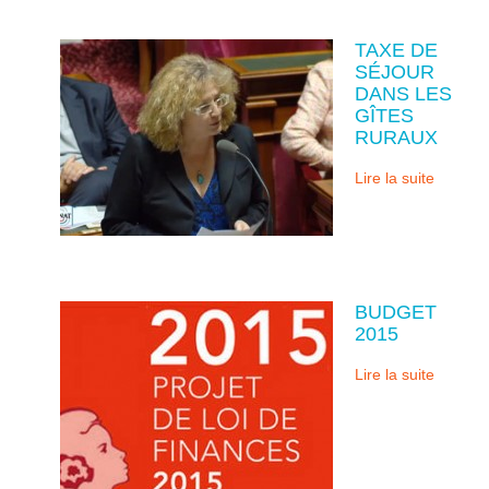
TAXE DE
SÉJOUR
DANS LES
GÎTES
RURAUX
Lire la suite
BUDGET
2015
Lire la suite