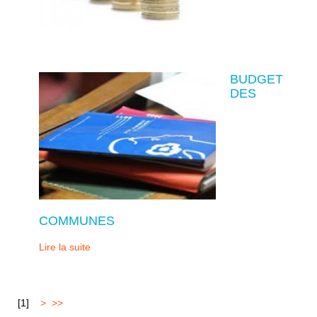
BUDGET
DES
COMMUNES
Lire la suite
[
1
]
2
>
>>