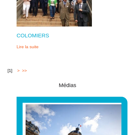
COLOMIERS
Lire la suite
[
1
]
2
>
>>
Médias