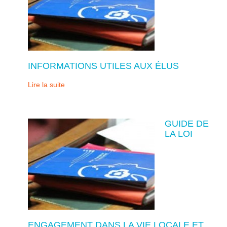
INFORMATIONS UTILES AUX ÉLUS
Lire la suite
GUIDE DE
LA LOI
ENGAGEMENT DANS LA VIE LOCALE ET