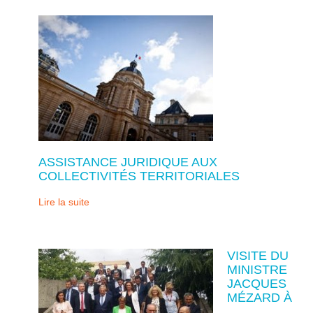
ASSISTANCE JURIDIQUE AUX
COLLECTIVITÉS TERRITORIALES
Lire la suite
VISITE DU
MINISTRE
JACQUES
MÉZARD À