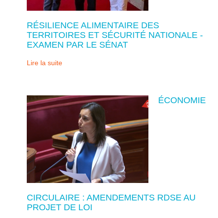
RÉSILIENCE ALIMENTAIRE DES
TERRITOIRES ET SÉCURITÉ NATIONALE -
EXAMEN PAR LE SÉNAT
Lire la suite
ÉCONOMIE
CIRCULAIRE : AMENDEMENTS RDSE AU
PROJET DE LOI