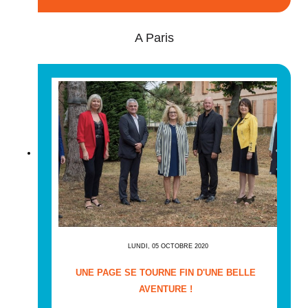
A Paris
LUNDI, 05 OCTOBRE 2020
UNE PAGE SE TOURNE FIN D'UNE BELLE
AVENTURE !