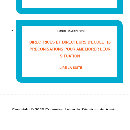
LUNDI, 15 JUIN 2020
DIRECTRICES ET DIRECTEURS D'ÉCOLE :16
PRÉCONISATIONS POUR AMÉLIORER LEUR
SITUATION
LIRE LA SUITE
Copyright © 2026 Françoise Laborde Sénatrice de Haute-
Garonne - Tous droits réservés