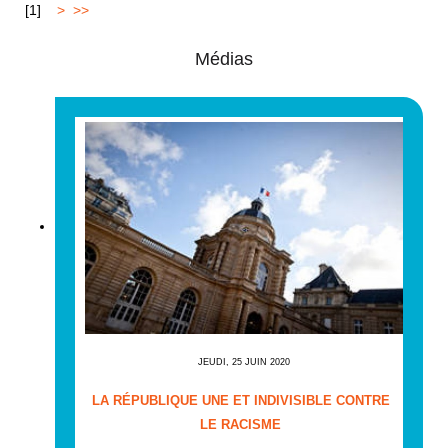
[
1
]
2
>
>>
Médias
JEUDI, 25 JUIN 2020
LA RÉPUBLIQUE UNE ET INDIVISIBLE CONTRE
LE RACISME