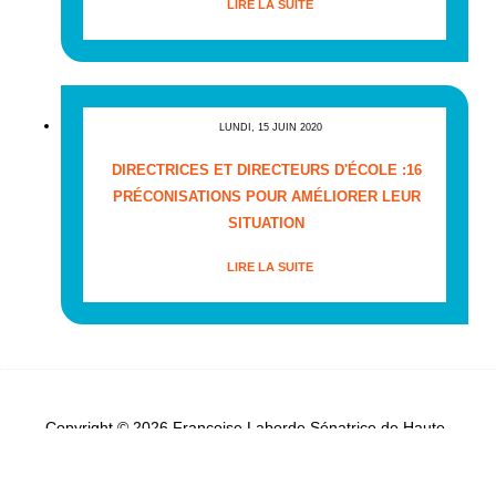
LIRE LA SUITE
LUNDI, 15 JUIN 2020
DIRECTRICES ET DIRECTEURS D'ÉCOLE :16
PRÉCONISATIONS POUR AMÉLIORER LEUR
SITUATION
LIRE LA SUITE
Copyright © 2026 Françoise Laborde Sénatrice de Haute-
Garonne - Tous droits réservés