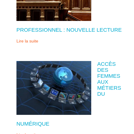
PROFESSIONNEL : NOUVELLE LECTURE
Lire la suite
ACCÈS
DES
FEMMES
AUX
MÉTIERS
DU
NUMÉRIQUE