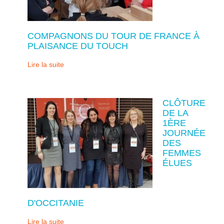
COMPAGNONS DU TOUR DE FRANCE À
PLAISANCE DU TOUCH
Lire la suite
CLÔTURE
DE LA
1ÈRE
JOURNÉE
DES
FEMMES
ÉLUES
D'OCCITANIE
Lire la suite