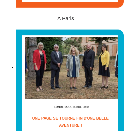
A Paris
LUNDI, 05 OCTOBRE 2020
UNE PAGE SE TOURNE FIN D'UNE BELLE
AVENTURE !