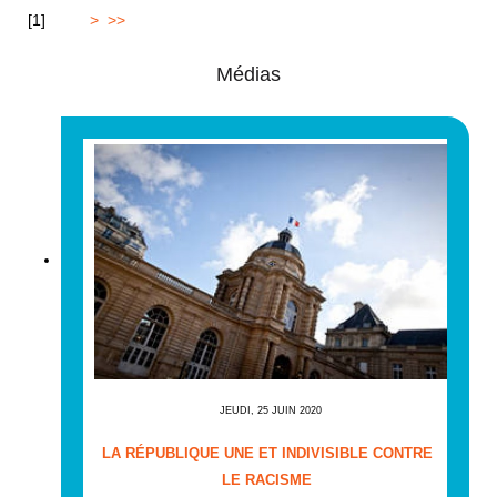
[
1
]
2
3
4
>
>>
Médias
JEUDI, 25 JUIN 2020
LA RÉPUBLIQUE UNE ET INDIVISIBLE CONTRE
LE RACISME