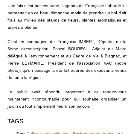
Une fois n'est pas coutume, l'agenda de Françoise Laborde lui
permettait en ce beau dimanche matin de prendre un bol d'air
frais au millieu des stands de fleurs, plantes aromatiques et
arbres à planter.
C'est en compagnie de Françoise IMBERT, Députée de la
5ème circonscription, Pascal BOUREAU, Adjoint au Maire
délégué à l'environnement et au Cadre de Vie à Blagnac, et
Pierre LEYMARIE, Président de l'association VAC (notre
photo), qu'un passage a été fait auprès des exposants venus
de toute la région.
Le public avait répondu largement à ce rendez-vous
maintenant incontournable pour qui souhaite organiser un
jardin ou tout simplement fleurir son balcon.
TAGS
Tags
Collectivités Institutions
,
Environnement Agriculture